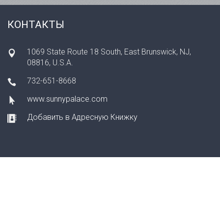
КОНТАКТЫ
1069 State Route 18 South, East Brunswick, NJ,
08816, U.S.A.
732-651-8668
www.sunnypalace.com
Добавить в Адресную Книжку