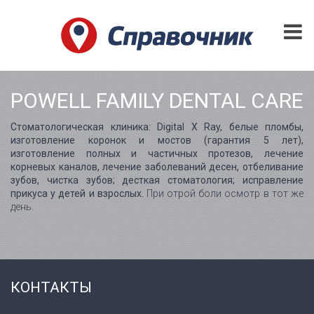
POWELL FAMILY DENTAL CARE
Стоматологическая клиника: Digital X Ray, белые пломбы,
изготовление коронок и мостов (гарантия 5 лет),
изготовление полных и частичных протезов, лечение
корневых каналов, лечение заболеваний десен, отбеливание
зубов, чистка зубов; десткая стоматология; исправление
прикуса у детей и взрослых.
При отрой боли осмотр в тот же
день.
КОНТАКТЫ