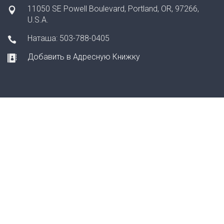
11050 SE Powell Boulevard, Portland, OR, 97266,
U.S.A.
Наташа: 503-788-0405
Добавить в Адресную Книжку