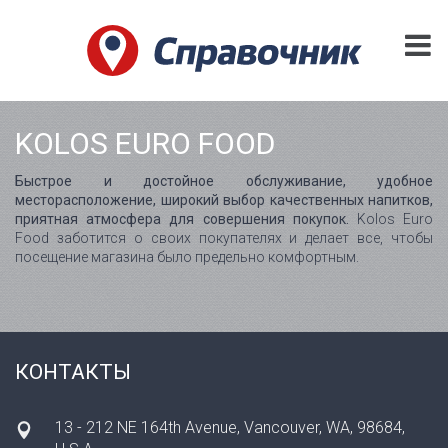
KOLOS EURO FOOD
Быстрое и достойное обслуживание, удобное
месторасположение, широкий выбор качественных напитков,
приятная атмосфера для совершения покупок.
Kolos Euro
Food заботится о своих покупателях и делает все, чтобы
посещение магазина было предельно комфортным.
КОНТАКТЫ
13 - 212 NE 164th Avenue, Vancouver, WA, 98684,