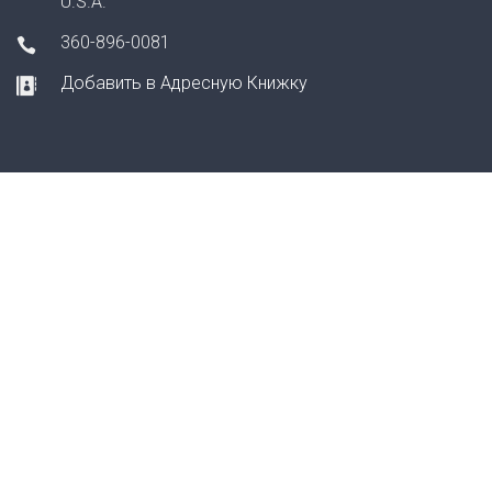
U.S.A.
360-896-0081
Добавить в Адресную Книжку