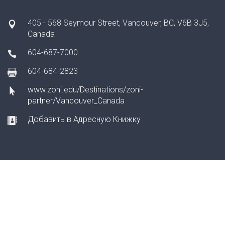
405 - 568 Seymour Street, Vancouver, BC, V6B 3J5,
Canada
604-687-7000
604-684-2823
www.zoni.edu/Destinations/zoni-
partner/Vancouver_Canada
Добавить в Адресную Книжку