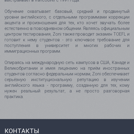
выстраивает в Vancouver с 1991 года.
Обучение охватывает базовый, средний и продвинутый
уровни английского, с отдельными программами коррекции
акцента и произношения для тех, кто хочет звучать более
естественно в повседневном общении. Являясь официальным
центром тестирования, Zoni также проводит экзамен TOEFL и
готовит к нему студентов - это ключевое требование для
поступления в университет и многих рабочих и
иммиграционных программ.
Опираясь на международную сеть кампусов в США, Канаде и
Великобритании и имея лицензию на приём иностранных
студентов согласно федеральным нормам, Zoni обеспечивает
серьёзную институциональную репутацию в изучении
английского языка - программу, созданную для тех, кому
нужен реальный результат, а не просто разговорная
практика.
КОНТАКТЫ