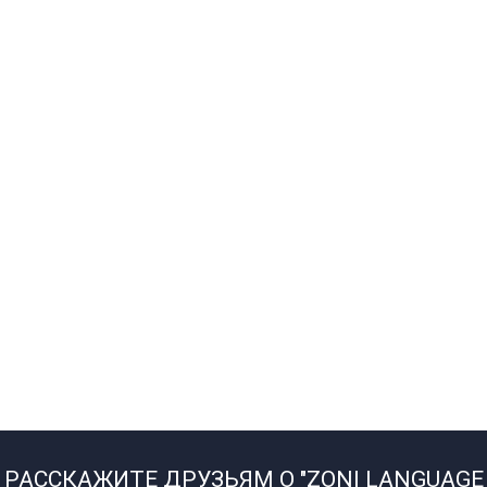
РАССКАЖИТЕ ДРУЗЬЯМ О "ZONI LANGUAGE