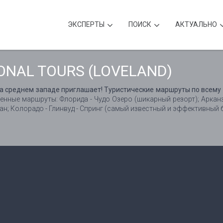
ЭКСПЕРТЫ
ПОИСК
АКТУАЛЬНО
ONAL TOURS (LOVELAND)
а среднем западе приглашает! Туристические маршруты по всему 
ные маршруты: Флорида - Чудо Озеро (шикарный резорт); Арканза
ан; Колорадо - Глинвуд - Спринг (самый известный и эффективный