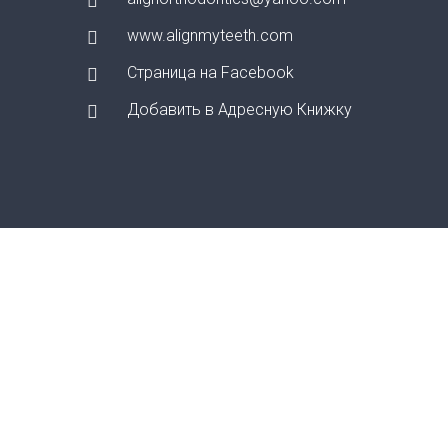
www.alignmyteeth.com
Страница на Facebook
Добавить в Адресную Книжку