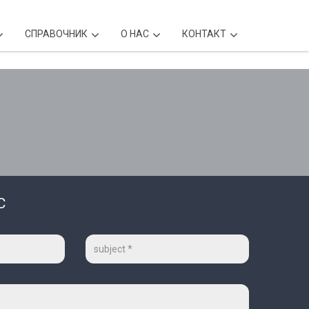
CПРАВОЧНИК
О НАС
КОНТАКТ
С
Тема