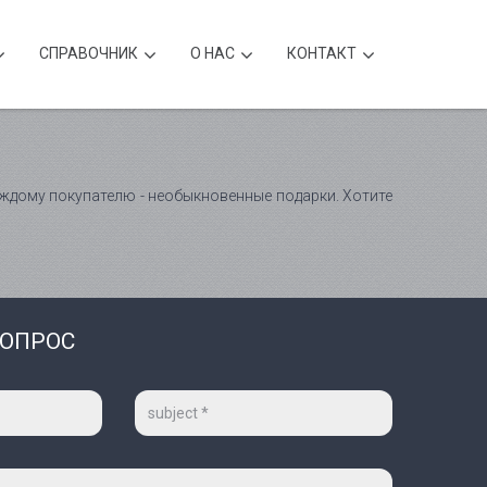
CПРАВОЧНИК
О НАС
КОНТАКТ
дому покупателю - необыкновенные подарки. Хотите
ВОПРОС
Тема