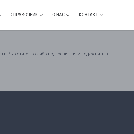
CПРАВОЧНИК
О НАС
КОНТАКТ
сли Вы хотите что-либо подправить или подкрепить в