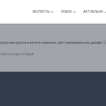
ЭКСПЕРТЫ
ПОИСК
АКТУАЛЬНО
тулья или кресла и хотите поменять цвет материала или дизайн.
Е
о было когда-то Ваше!