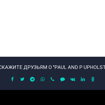
СКАЖИТЕ ДРУЗЬЯМ О "PAUL AND P UPHOLST