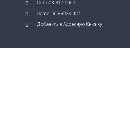
Сell: 503-317-0050
Home: 503-882-3437
Добавить в Адресную Книжку