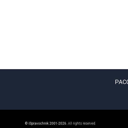
РАС
© iSpravochnik 2001-2026.
All rights reserved.