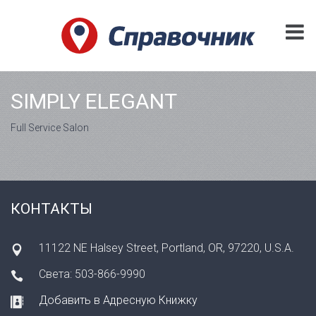
SIMPLY ELEGANT
Full Service Salon
КОНТАКТЫ
11122 NE Halsey Street, Portland, OR, 97220, U.S.A.
Света: 503-866-9990
Добавить в Адресную Книжку