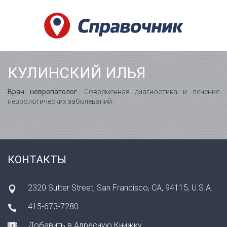
КУЛИНСКИЙ ИЛЬЯ
Врач невропатолог.
Современная диагностика и лечение
неврологических заболеваний.
КОНТАКТЫ
2320 Sutter Street, San Francisco, CA, 94115, U.S.A.
415-673-7280
Добавить в Адресную Книжку