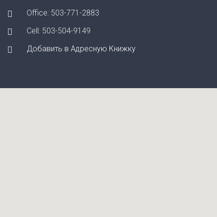
Office: 503-771-2883
Cell: 503-504-9149
Добавить в Адресную Книжку