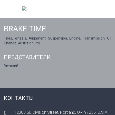
BRAKE TIME
Tires, Wheels, Alignment, Suspension, Engine, Transmission, Oil
Change.
40 лет опыта.
ПРЕДСТАВИТЕЛИ
Виталий
КОНТАКТЫ
12300 SE Division Street, Portland, OR, 97236, U.S.A.