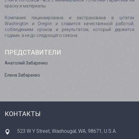
стен и потолков - всё с минимальной 15-летней гарантией на
краску и материалы.
Компания лицензирована и застрахована в штатах
Washington и Oregon и славится качественной работой,
соблюдением сроков и результатом, который держится
годами, а не до следующего сезона.
ПРЕДСТАВИТЕЛИ
Анатолий Забаренко
Елена Забаренко
КОНТАКТЫ
523 W Y Street, Washougal, WA, 98671, U.S.A.