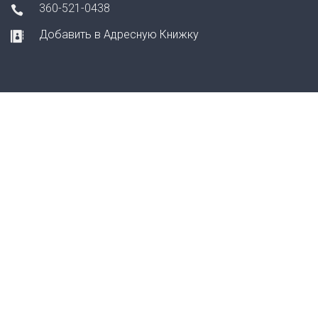
360-521-0438
Добавить в Адресную Книжку