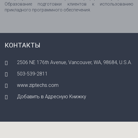
Образование подготовки клиентов к использованию
прикладного программного обеспечения.
КОНТАКТЫ
2506 NE 176th Avenue, Vancouver, WA, 98684, U.S.A.
503-539-2811
www.ziptechs.com
Добавить в Адресную Книжку