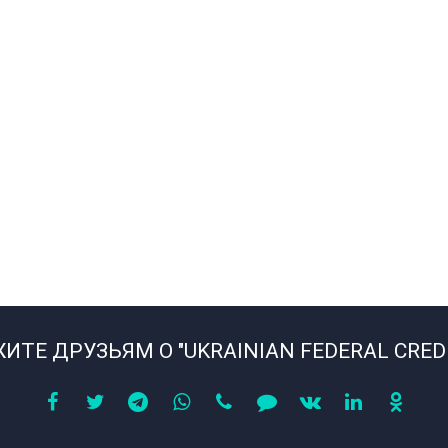
ИТЕ ДРУЗЬЯМ О "UKRAINIAN FEDERAL CREDI