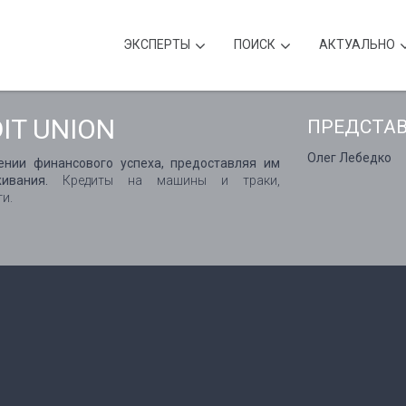
ЭКСПЕРТЫ
ПОИСК
АКТУАЛЬНО
IT UNION
ПРЕДСТА
Олег Лебедко
нии финансового успеха, предоставляя им
ивания.
Кредиты на машины и траки,
ги.