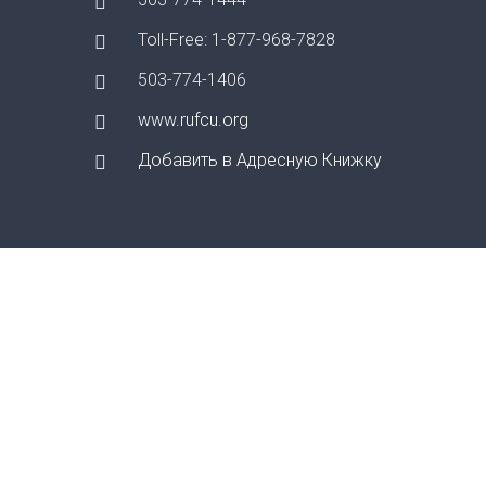
Toll-Free: 1-877-968-7828
503-774-1406
www.rufcu.org
Добавить в Адресную Книжку