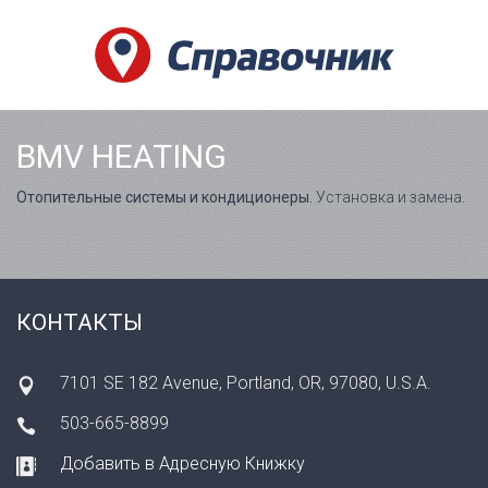
BMV HEATING
Отопительные системы и кондиционеры.
Установка и замена.
КОНТАКТЫ
7101 SE 182 Avenue, Portland, OR, 97080, U.S.A.
503-665-8899
Добавить в Адресную Книжку