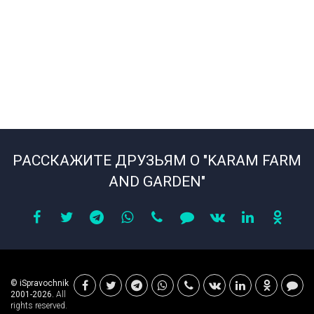
РАССКАЖИТЕ ДРУЗЬЯМ О "KARAM FARM
AND GARDEN"
© iSpravochnik
2001-2026.
All
rights reserved.