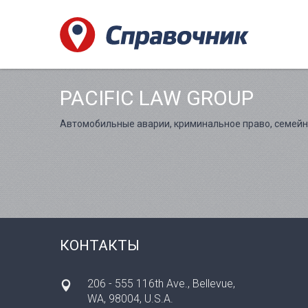
PACIFIC LAW GROUP
Автомобильные аварии, криминальное право, семейн
КОНТАКТЫ
206 - 555 116th Ave., Bellevue,
WA, 98004, U.S.A.