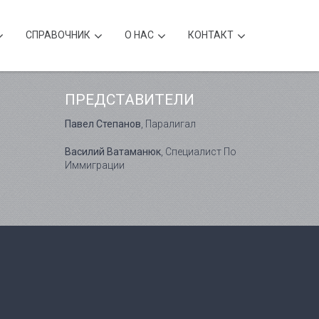
CПРАВОЧНИК
О НАС
КОНТАКТ
ПРЕДСТАВИТЕЛИ
Павел Степанов
, Паралигал
Василий Ватаманюк
, Специалист По
Иммиграции