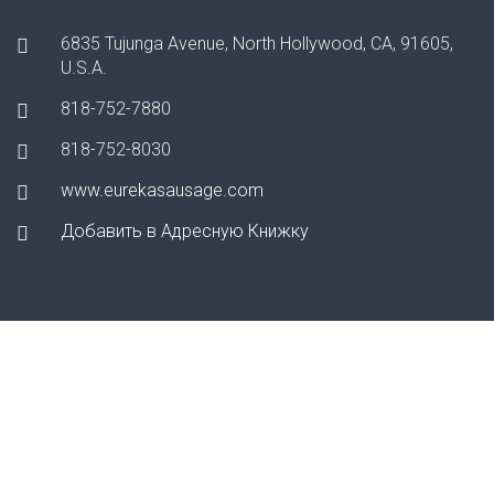
6835 Tujunga Avenue, North Hollywood, CA, 91605,
U.S.A.
818-752-7880
818-752-8030
www.eurekasausage.com
Добавить в Адресную Книжку