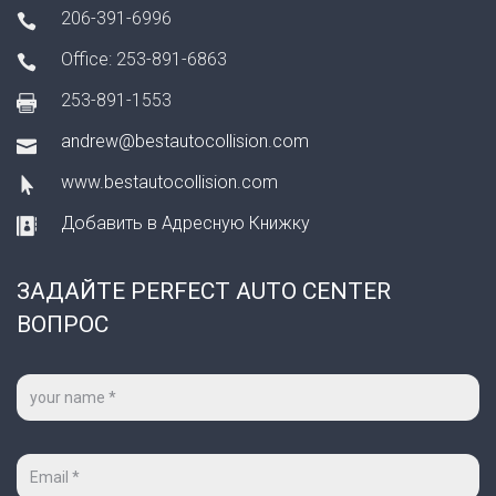
206-391-6996
Office: 253-891-6863
253-891-1553
andrew@bestautocollision.com
www.bestautocollision.com
Добавить в Адресную Книжку
ЗАДАЙТЕ PERFECT AUTO CENTER
ВОПРОС
Ваше
имя
*
Ваш
e-