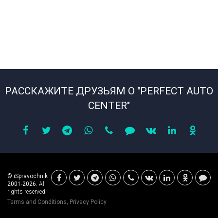
РАССКАЖИТЕ ДРУЗЬЯМ О "PERFECT AUTO
CENTER"
© iSpravochnik
2001-2026.
All
rights reserved.
Terms and Conditions
,
Privacy Policy