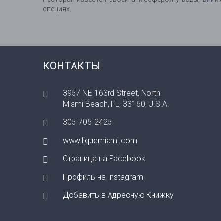
специях.
КОНТАКТЫ
3957 NE 163rd Street, North
Miami Beach, FL, 33160, U.S.A.
305-705-2425
www.liquemiami.com
Страница на Facebook
Профиль на Instagram
Добавить в Адресную Книжку