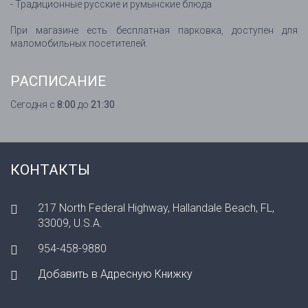
- Традиционные русские и румынские блюда
При магазине есть бесплатная парковка, доступен для
маломобильных посетителей.
РАСПИСАНИЕ
Сегодня с
8:00
до
21:30
КОНТАКТЫ
217 North Federal Highway, Hallandale Beach, FL,
33009, U.S.A.
954-458-9880
Добавить в Адресную Книжку