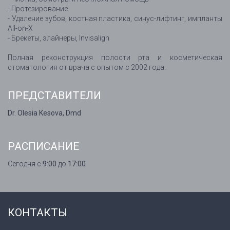
- Протезирование
- Удаление зубов, костная пластика, синус-лифтинг, импланты
All-on-X
- Брекеты, элайнеры, Invisalign
Полная реконструкция полости рта и косметическая
стоматология от врача с опытом с 2002 года.
ПРЕДСТАВИТЕЛИ
Dr. Olesia Kesova, Dmd
РАСПИСАНИЕ
Сегодня с
9:00
до
17:00
КОНТАКТЫ