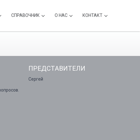
CПРАВОЧНИК
О НАС
КОНТАКТ
ПРЕДСТАВИТЕЛИ
Сергей
опросов.