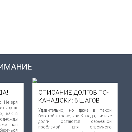
НИМАНИЕ
ДА!
СПИСАНИЕ ДОЛГОВ ПО-
КАНАДСКИ: 6 ШАГОВ
. Не зря
сть: долг
Удивительно, но даже в такой
х, как в
богатой стране, как Канада, личные
 однажды
долги остаются серьёзной
ожет нас
проблемой для огромного
беречься