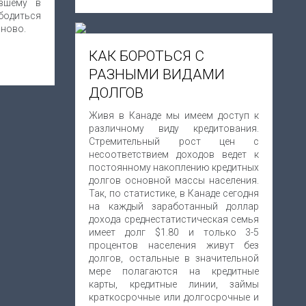
авшему в
бодиться
аново.
КАК БОРОТЬСЯ С
РАЗНЫМИ ВИДАМИ
ДОЛГОВ
Живя в Канаде мы имеем доступ к
различному виду кредитования.
Стремительный рост цен с
несоответствием доходов ведет к
постоянному накоплению кредитных
долгов основной массы населения.
Так, по статистике, в Канаде сегодня
на каждый заработанный доллар
дохода среднестатистическая семья
имеет долг $1.80 и только 3-5
процентов населения живут без
долгов, остальные в значительной
мере полагаются на кредитные
карты, кредитные линии, займы
краткосрочные или долгосрочные и