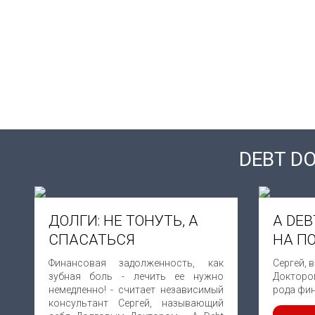
DEBT D
ДОЛГИ: НЕ ТОНУТЬ, А
A DE
СПАСАТЬСЯ
НА П
Финансовая задолженность, как
Сергей, 
зубная боль - лечить ее нужно
Доктором
немедленно! - считает независимый
рода фи
консультант Сергей, называющий