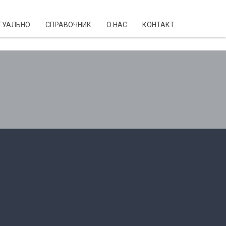
ТУАЛЬНО
CПРАВОЧНИК
О НАС
КОНТАКТ