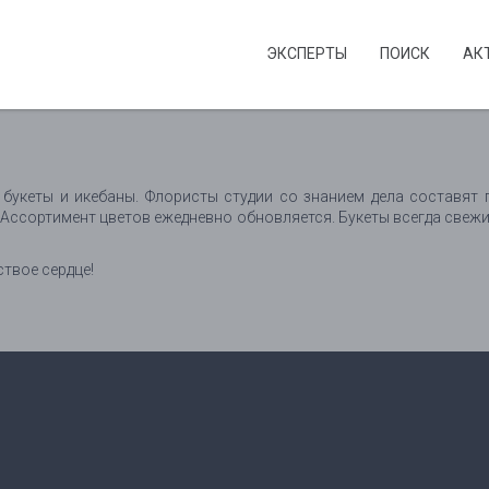
ЭКСПЕРТЫ
ПОИСК
АК
букеты и икебаны. Флористы студии со знанием дела составят 
. Ассортимент цветов ежедневно обновляется. Букеты всегда свеж
ствое сердце!