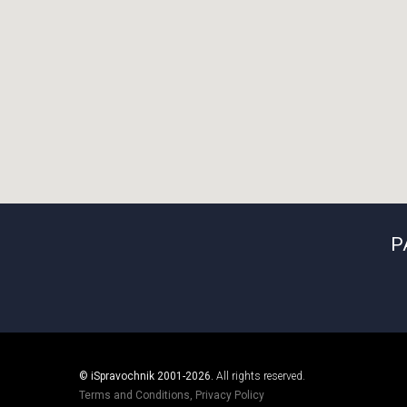
Р
© iSpravochnik 2001-2026.
All rights reserved.
Terms and Conditions
,
Privacy Policy