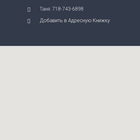
Таня: 718-743-6898
Добавить в Адресную Книжку