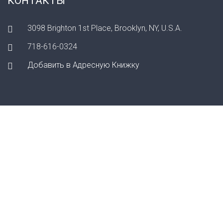
КОНТАКТЫ
3098 Brighton 1st Place, Brooklyn, NY, U.S.A.
718-616-0324
Добавить в Адресную Книжку