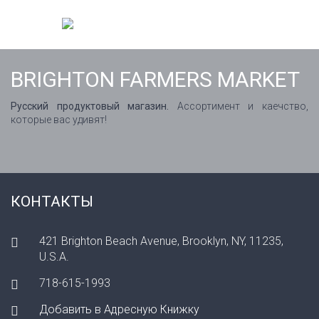
BRIGHTON FARMERS MARKET
Русский продуктовый магазин.
Ассортимент и каечство,
которые вас удивят!
КОНТАКТЫ
421 Brighton Beach Avenue, Brooklyn, NY, 11235,
U.S.A.
718-615-1993
Добавить в Адресную Книжку