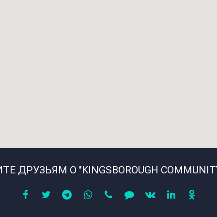
ТЕ ДРУЗЬЯМ О "KINGSBOROUGH COMMUNITY