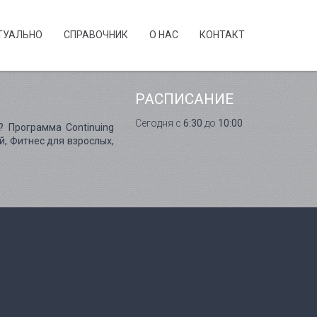
ТУАЛЬНО
CПРАВОЧНИК
О НАС
КОНТАКТ
РАСПИСАНИЕ
Сегодня с
6:30
до
10:00
? Программа Continuing
й, Фитнес для взрослых,