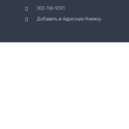
303-766-9291
Добавить в Адресную Книжку