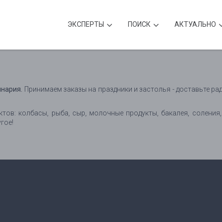
ЭКСПЕРТЫ
ПОИСК
АКТУАЛЬНО
инария.
Принимаем заказы на праздники и застолья - доставьте р
тов: колбасы, рыба, сыр, молочные продукты, бакалея, соления,
гое!