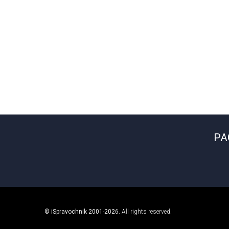
РА
© iSpravochnik 2001-2026.
All rights reserved.