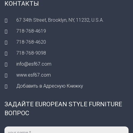
КОНТАКТЫ
67 34th Street, Brooklyn, NY, 11232, U.S.A.
718-768-4619
718-768-4620
718-768-9098
info@esf67.com
www.esf67.com
Добавить в Адресную Книжку
ЗАДАЙТЕ EUROPEAN STYLE FURNITURE
ВОПРОС
Ваше