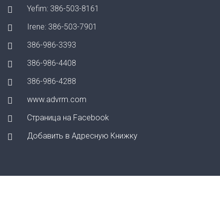
Yefim: 386-503-8161
Irene: 386-503-7901
386-986-3393
386-986-4408
386-986-4288
www.advrm.com
Страница на Facebook
Добавить в Адресную Книжку