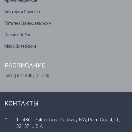
Ирина Медников
Виктория Спектор
Татьяна Вайншельбойм
Славик Чебан
Марк Витебский
РАСПИСАНИЕ
Сегодня с
9:00
до
17:00
КОНТАКТЫ
1 - 4861 Palm Coast Parkway NW, Palm Coast, FL,
32137, U.S.A.