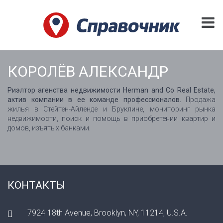
КОРОЛЁВ АЛЕКСАНДР
Риэлтор агенства недвижимости Herman and Co Real Estate,
актив компании в ее команде профессионалов.
Продажа
жилья в Стейтен-Айленде и Бруклине, мониторинг рынка
недвижимости, поиск и помощь в приобретении квартир и
домов, изъятых банками.
КОНТАКТЫ
7924 18th Avenue, Brooklyn, NY, 11214, U.S.A.