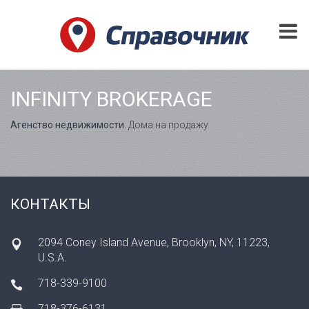
INFINITY BROKERAGE
Агенство недвижимости.
Дома на продажу
КОНТАКТЫ
2094 Coney Island Avenue, Brooklyn, NY, 11223,
U.S.A.
718-339-9100
718-376-6131