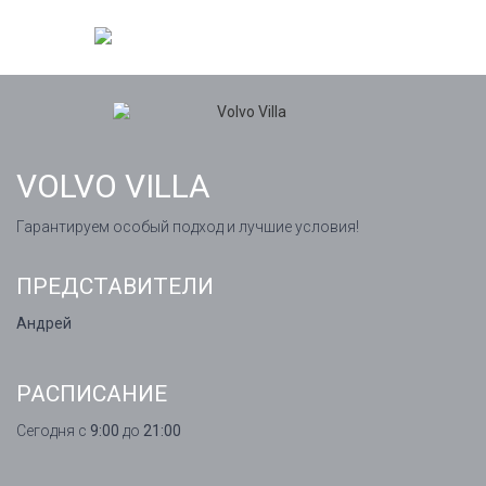
VOLVO VILLA
Гарантируем особый подход и лучшие условия!
ПРЕДСТАВИТЕЛИ
Андрей
РАСПИСАНИЕ
Сегодня с
9:00
до
21:00