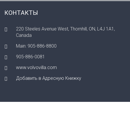
КОНТАКТЫ
220 Steeles Avenue West, Thornhill, ON, L4J 1A1,
Canada
Main: 905-886-8800
905-886-0081
www.volvovilla.com
Добавить в Адресную Книжку