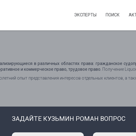
ЭКСПЕРТЫ
ПОИСК
АК
ализирующиеся в различных областях права: гражданское судоп
оративное и коммерческое право, трудовое право.
Получение Liquor
етний опыт представления интересов отдельных клиентов, а так
ЗАДАЙТЕ КУЗЬМИН РОМАН ВОПРОС
Ваше
Ваш