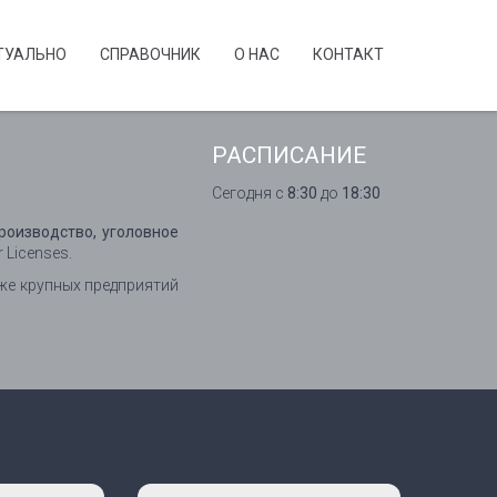
ТУАЛЬНО
CПРАВОЧНИК
О НАС
КОНТАКТ
РАСПИСАНИЕ
Сегодня с
8:30
до
18:30
роизводство, уголовное
 Licenses.
же крупных предприятий
Тема