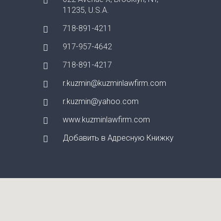
11235, U.S.A.
718-891-4211
917-957-4642
718-891-4217
r.kuzmin@kuzminlawfirm.com
r.kuzmin@yahoo.com
www.kuzminlawfirm.com
Добавить в Адресную Книжку