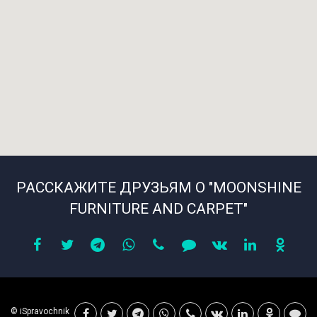
РАССКАЖИТЕ ДРУЗЬЯМ О "MOONSHINE
FURNITURE AND CARPET"
© iSpravochnik