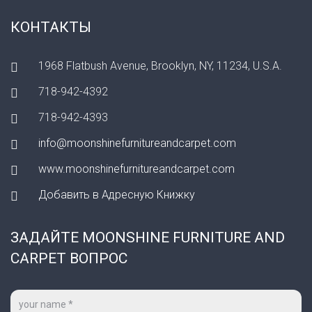
КОНТАКТЫ
1968 Flatbush Avenue, Brooklyn, NY, 11234, U.S.A.
718-942-4392
718-942-4393
info@moonshinefurnitureandcarpet.com
www.moonshinefurnitureandcarpet.com
Добавить в Адресную Книжку
ЗАДАЙТЕ MOONSHINE FURNITURE AND
CARPET ВОПРОС
Ваше
имя