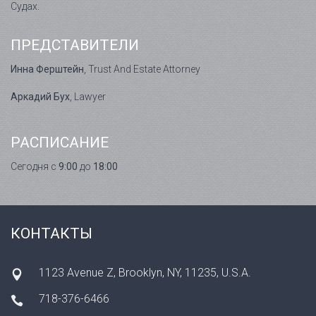
Судах.
ПРЕДСТАВИТЕЛИ
Инна Ферштейн
, Trust And Estate Attorney
Аркадий Бух
, Lawyer
РАСПИСАНИЕ
Сегодня с
9:00
до
18:00
КОНТАКТЫ
1123 Avenue Z, Brooklyn, NY, 11235, U.S.A.
718-376-6466