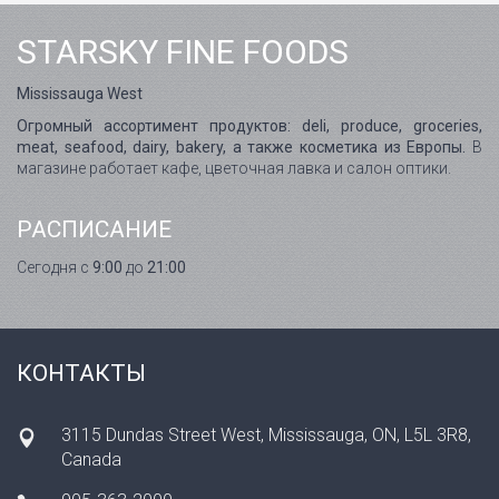
STARSKY FINE FOODS
Mississauga West
Огромный ассортимент продуктов: deli, produce, groceries,
meat, seafood, dairy, bakery, а также косметика из Европы.
В
магазине работает кафе, цветочная лавка и салон оптики.
РАСПИСАНИЕ
Сегодня с
9:00
до
21:00
КОНТАКТЫ
3115 Dundas Street West, Mississauga, ON, L5L 3R8,
Canada