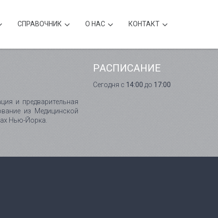
CПРАВОЧНИК
О НАС
КОНТАКТ
РАСПИСАНИЕ
Сегодня с
14:00
до
17:00
ция и предварительная
ование из Медицинской
цах Нью-Йорка.