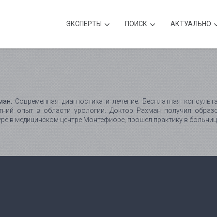
ЭКСПЕРТЫ
ПОИСК
АКТУАЛЬНО
ман.
Современная диагностика и лечение. Бесплатная консульта
тний опыт в области урологии. Доктор Рахман получил образ
ре в медицинском центре Монтефиоре, прошел практику в больни