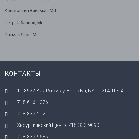
Константин Вайзман, Md
Петр Сабзанов, Md
Рахман Яков, Md
КОНТАКТЫ
1 - 8622 Bay Parkway, Brooklyn, NY, 11214, U.S.A.
718-616-1076
718-333-2121
Хирургический Центр: 718-333-9090
718-333-9585