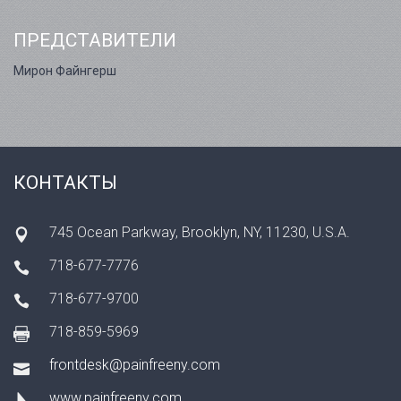
ПРЕДСТАВИТЕЛИ
Мирон Файнгерш
КОНТАКТЫ
745 Ocean Parkway, Brooklyn, NY, 11230, U.S.A.
718-677-7776
718-677-9700
718-859-5969
frontdesk@painfreeny.com
www.painfreeny.com