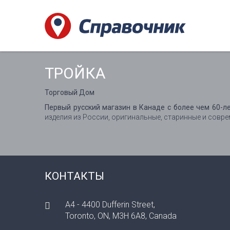
ТРОЙКА
Торговый Дом
Первый русский магазин в Канаде с более чем 60-ле
изделия из России, оригинальные, старинные и совр
КОНТАКТЫ
A4 - 4400 Dufferin Street,
Toronto, ON, M3H 6A8, Canada