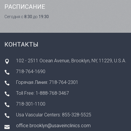
РАСПИСАНИЕ
Сегодня с
8:30
до
19:30
КОНТАКТЫ
102 - 2511 Ocean Avenue, Brooklyn, NY, 11229, U.S.A.
718-764-1690
Горячая Линия: 718-764-2301
Toll Free: 1-888-768-3467
718-301-1100
Usa Vascular Centers: 855-328-5525
office.brooklyn@usaveinclinics.com