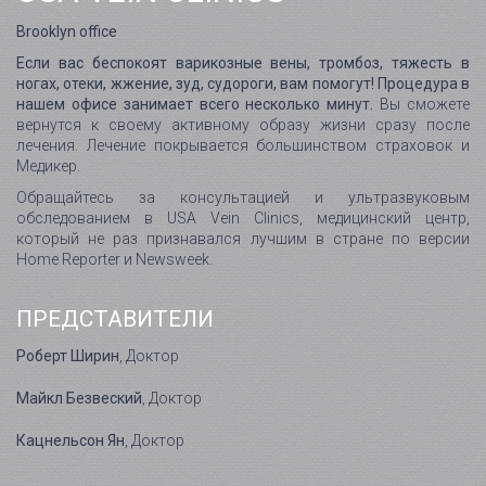
Brooklyn office
Если вас беспокоят варикозные вены, тромбоз, тяжесть в
ногах, отеки, жжение, зуд, судороги, вам помогут! Процедура в
нашем офисе занимает всего несколько минут.
Вы сможете
вернутся к своему активному образу жизни сразу после
лечения. Лечение покрывается большинством страховок и
Медикер.
Обращайтесь за консультацией и ультразвуковым
обследованием в USA Vein Clinics, медицинский центр,
который не раз признавался лучшим в стране по версии
Home Reporter и Newsweek.
ПРЕДСТАВИТЕЛИ
Роберт Ширин
, Доктор
Майкл Безвеский
, Доктор
Кацнельсон Ян
, Доктор