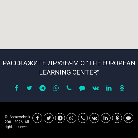
РАССКАЖИТЕ ДРУЗЬЯМ О "THE EUROPEAN
LEARNING CENTER"
© iSpravochnik
2001-2026.
All
rights reserved.