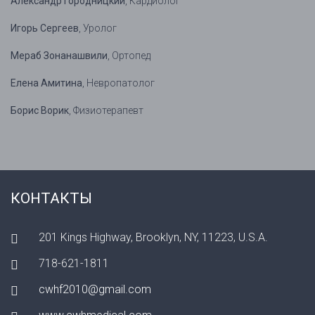
Александр Городницкий
, Кардиолог
Игорь Сергеев
, Уролог
Мераб Зонанашвили
, Ортопед
Елена Амитина
, Невропатолог
Борис Ворик
, Физиотерапевт
КОНТАКТЫ
201 Kings Highway, Brooklyn, NY, 11223, U.S.A.
718-621-1811
cwhf2010@gmail.com