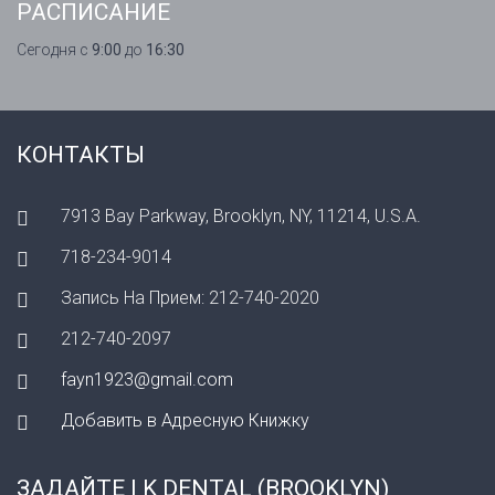
РАСПИСАНИЕ
Сегодня с
9:00
до
16:30
КОНТАКТЫ
7913 Bay Parkway, Brooklyn, NY, 11214, U.S.A.
718-234-9014
Запись На Прием: 212-740-2020
212-740-2097
fayn1923@gmail.com
Добавить в Адресную Книжку
ЗАДАЙТЕ I K DENTAL (BROOKLYN)