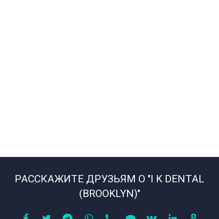
РАССКАЖИТЕ ДРУЗЬЯМ О "I K DENTAL
(BROOKLYN)"