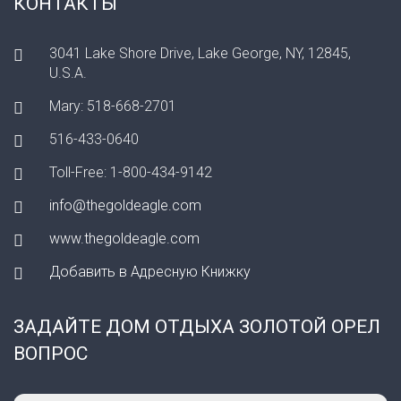
КОНТАКТЫ
3041 Lake Shore Drive, Lake George, NY, 12845,
U.S.A.
Mary: 518-668-2701
516-433-0640
Toll-Free: 1-800-434-9142
info@thegoldeagle.com
www.thegoldeagle.com
Добавить в Адресную Книжку
ЗАДАЙТЕ ДОМ ОТДЫХА ЗОЛОТОЙ ОРЕЛ
ВОПРОС