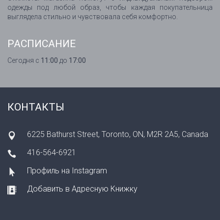
одежды под любой образ, чтобы каждая покупательница
выглядела стильно и чувствовала себя комфортно.
РАСПИСАНИЕ
Сегодня с
11:00
до
17:00
КОНТАКТЫ
6225 Bathurst Street, Toronto, ON, M2R 2A5, Canada
416-564-6921
Профиль на Instagram
Добавить в Адресную Книжку