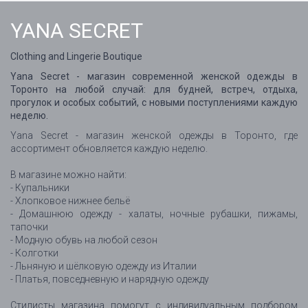
YANA SECRET
Clothing and Lingerie Boutique
Yana Secret - магазин современной женской одежды в
Торонто на любой случай: для будней, встреч, отдыха,
прогулок и особых событий, с новыми поступлениями каждую
неделю.
Yana Secret - магазин женской одежды в Торонто, где
ассортимент обновляется каждую неделю.
В магазине можно найти:
- Купальники
- Хлопковое нижнее бельё
- Домашнюю одежду - халаты, ночные рубашки, пижамы,
тапочки
- Модную обувь на любой сезон
- Колготки
- Льняную и шёлковую одежду из Италии
- Платья, повседневную и нарядную одежду
Стилисты магазина помогут с индивидуальным подбором