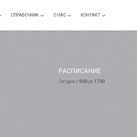
CПРАВОЧНИК
О НАС
КОНТАКТ
РАСПИСАНИЕ
Сегодня с
9:00
до
17:00