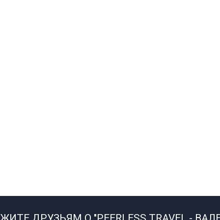
ЖИТЕ ДРУЗЬЯМ О "PEERLESS TRAVEL - ВАЛ