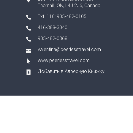
Thornhill, ON, L4J 2J6, Canada
Ext. 110: 905-482-0105
416-388-3040
905-482-0368
valentina@peerlesstravel.com
www.peerlesstravel.com
Добавить в Адресную Книжку