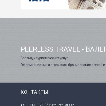
PEERLESS TRAVEL - ВАЛ
Все виды туристических услуг
Оформление виз и страховок, бронирование отелей и 
КОНТАКТЫ
200 - 7117 Bathurst Street,